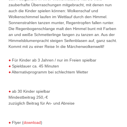
zauberhafte Überraschungen mitgebracht, mit denen nun
auch die Kinder spielen können: Wolkenschaf und
Wolkenschimmel laufen im Wettlauf durch den Himmel.
Sonnenstrahlen tanzen munter, Regentropfen fallen runter.
Die Regenbogenschlange malt den Himmel bunt mit Farben
an und weiße Schmetterlinge fangen zu tanzen an. Aus der
Himmelsblumenpracht steigen Seifenblasen auf, ganz sacht.
Kommt mit zu einer Reise In die Märchenwolkenweltl!
●
Für Kinder ab 3 Jahren / nur im Freien spielbar
●
Spieldauer ca. 45 Minuten
●
Alternativprogramm bei schlechtem Wetter
●
ab 30 Kinder spielbar
Mindestbeitrag 250,-€
zuzüglich Beitrag für An- und Abreise
●
Flyer (
download
)